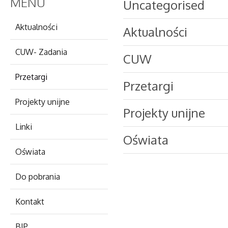
MENU
Uncategorised
Aktualności
Aktualności
CUW- Zadania
CUW
Przetargi
Przetargi
Projekty unijne
Projekty unijne
Linki
Oświata
Oświata
Do pobrania
Kontakt
BIP