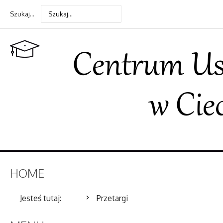
Szukaj...
HOME
Jesteś tutaj:
Start
Przetargi