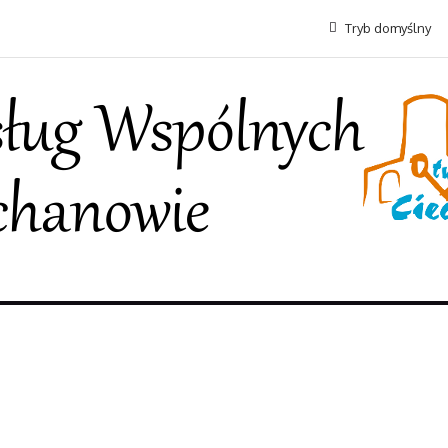
Tryb domyślny